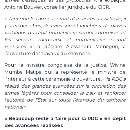
armes classiques et ses protocoles
», a expliqué
Antoine Bouvier, conseiller juridique du CICR.
«
Tant que les armes seront d’un accès aussi facile, il
y aura des abus, des vies seront fauchées, de graves
violations du droit humanitaire seront commises et
les secours médicaux et humanitaires seront
menacés
», a déclaré Alessandra Menegon, à
l’ouverture des travaux du séminaire.
Pour la ministre congolaise de la justice, Wivine
Mumba Matipa qui a représenté le ministre de
l’intérieur à cette cérémonie d’ouverture, «
la RDC a
réalisé des grandes avancées sur la circulation des
armes légères pour consolider la paix et renforcer
l’autorité de l’Etat sur toute l’étendue du territoire
national
».
« Beaucoup reste à faire pour la RDC » en dépit
des avancées réalisées