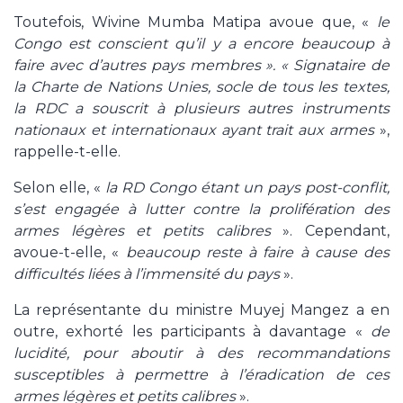
Toutefois, Wivine Mumba Matipa avoue que, «
le
Congo est conscient qu’il y a encore beaucoup à
faire avec d’autres pays membres ». « Signataire de
la Charte de Nations Unies, socle de tous les textes,
la RDC a souscrit à plusieurs autres instruments
nationaux et internationaux ayant trait aux armes
»,
rappelle-t-elle.
Selon elle, «
la RD Congo étant un pays post-conflit,
s’est engagée à lutter contre la prolifération des
armes légères et petits calibres
». Cependant,
avoue-t-elle, «
beaucoup reste à faire à cause des
difficultés liées à l’immensité du pays
».
La représentante du ministre Muyej Mangez a en
outre, exhorté les participants à davantage «
de
lucidité, pour aboutir à des recommandations
susceptibles à permettre à l’éradication de ces
armes légères et petits calibres
».