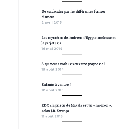
Ne confondez pas les différentes formes
d’amour
2 avril 2015
Les mystères de l’univers : l’Egypte ancienne et
le projet Isis
16 mai 2014
A qui veut savoir : vivez votre propre vie !
19 août 2014
Enfants à vendre !
18 août 2015
RDC : la prison de Makala est un « mouroir »,
selon J.B. Ewanga
11 août 2015