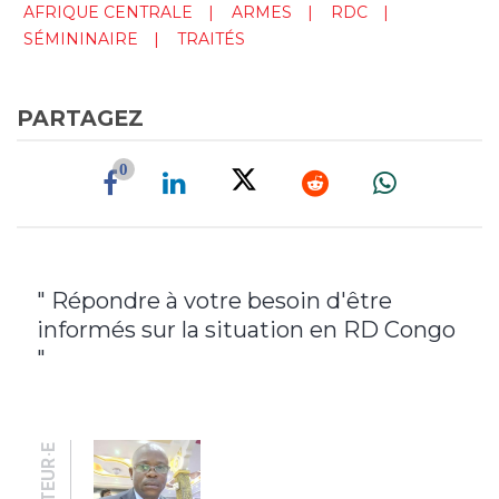
AFRIQUE CENTRALE
ARMES
RDC
SÉMININAIRE
TRAITÉS
PARTAGEZ
0
" Répondre à votre besoin d'être
informés sur la situation en RD Congo
"
AUTEUR·E