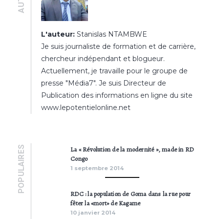
L'auteur:
Stanislas NTAMBWE
Je suis journaliste de formation et de carrière,
chercheur indépendant et blogueur.
Actuellement, je travaille pour le groupe de
presse "Média7". Je suis Directeur de
Publication des informations en ligne du site
www.lepotentielonline.net
POPULAIRES
La « Révolution de la modernité », made in RD
Congo
1 septembre 2014
RDC : la population de Goma dans la rue pour
fêter la «mort» de Kagame
10 janvier 2014